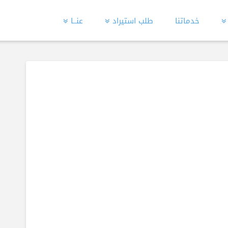
خدماتنا
طلب استيراد
عنــا