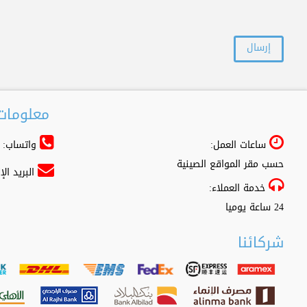
معلومات 
ساعات العمل:
واتساب: 966556361500+
حسب مقر المواقع الصينية
البريد ال
خدمة العملاء:
24 ساعة يوميا
شركائنا