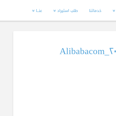
خدماتنا
طلب استيراد
عنــا