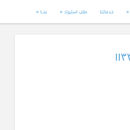
خدماتنا
طلب استيراد
عنــا