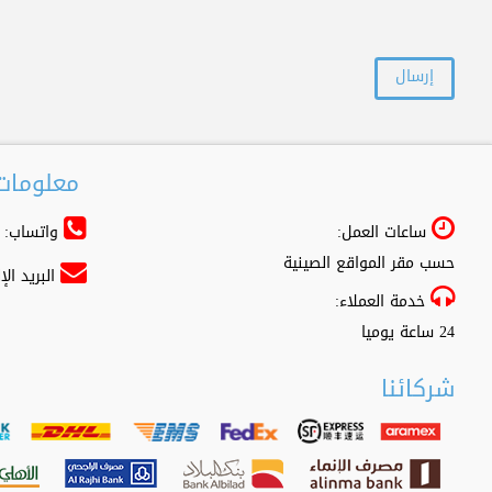
معلومات 
ساعات العمل:
واتساب: 966556361500+
حسب مقر المواقع الصينية
البريد ال
خدمة العملاء:
24 ساعة يوميا
شركائنا