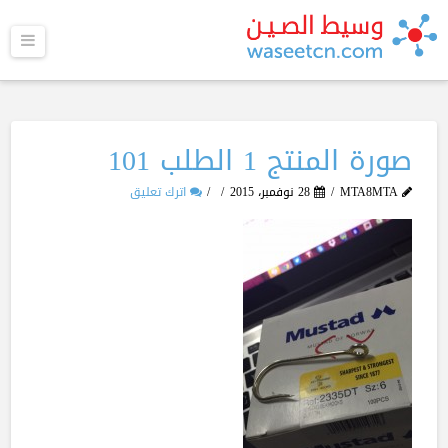
القا
صورة المنتج 1 الطلب 101
MTA8MTA
28 نوفمبر، 2015
اترك تعليق