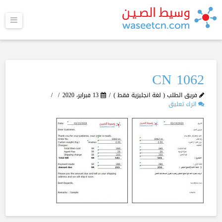
القا
1062 CN
فريق الطلب ( لغة انجليزية فقط )
13 فبراير، 2020
اترك تعليق