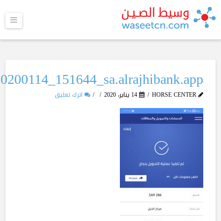
القا
20200114_151644_sa.alrajhibank.app
HORSE CENTER
14 يناير، 2020
اترك تعليق