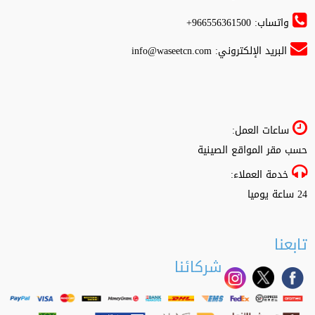
واتساب: 966556361500+
البريد الإلكتروني:
info@waseetcn.com
ساعات العمل:
حسب مقر المواقع الصينية
خدمة العملاء:
24 ساعة يوميا
تابعنا
شركائنا