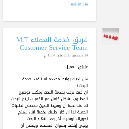
sale in usa
فريق خدمة العملاء M.T
Customer Service Team
24 ديسمبر، 2021 على 11:54 م
عزيزي العميل
هل لديك روابط محدده ام ترغب بخدمة
البحث؟
ان كنت ترغب بخدمة البحث يمكنك توضيح
المطلوب بشكل كامل مع الكميات ليتم البحث
لك عنه علما ان وسيط الصين مخصص لطلبات
الجملة لذا ان كان طلبك بكمية اقل سيتم
تحويلك لوسيط آخر بعد انتهاء البحث
يرجى إبلاغنا بعنوان المستلم ويفضل أن