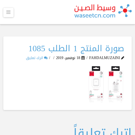
القا
صورة المنتج 1 الطلب 1085
FAHDALMUZAINI
18 نوفمبر، 2019
اترك تعليق
اترك تعليقاً