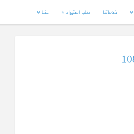
خدماتنا
طلب استيراد
عنــا