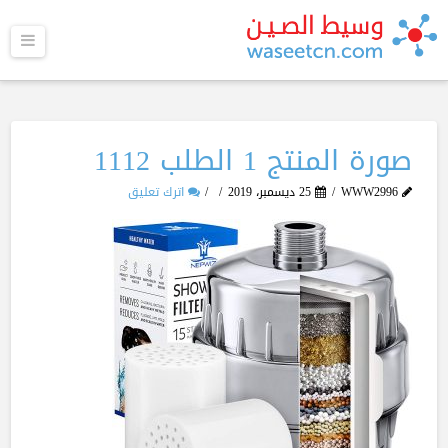
القا
صورة المنتج 1 الطلب 1112
WWW2996
25 ديسمبر، 2019
اترك تعليق