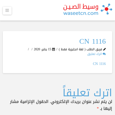
القا
1116 CN
فريق الطلب ( لغة انجليزية فقط )
15 يناير، 2020
اترك تعليق
1116 CN
اترك تعليقاً
لن يتم نشر عنوان بريدك الإلكتروني.
الحقول الإلزامية مشار
إليها بـ
*