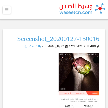
القا
Screenshot_20200127-150016
WISSEM KHEMIRI
27 يناير، 2020
اترك تعليق