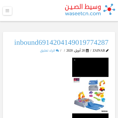
القا
inbound6914204149019774287
ZAINAB
20 أبريل، 2020
اترك تعليق