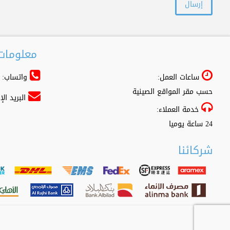
معلومات 
ساعات العمل:
واتساب: 966556361500+
حسب مقر المواقع الصينية
البريد ال
خدمة العملاء:
24 ساعة يوميا
شركائنا