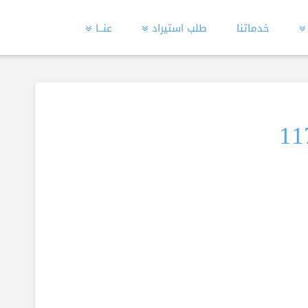
خدماتنا
طلب استيراد
عنــا