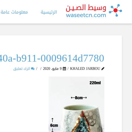
الرئيسية
معلومات عامة
40a-b911-0009614d7780
KHALED JARBOU
9 مايو، 2020
اترك تعليق