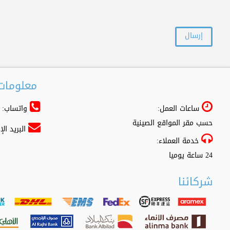
معلومات 
ساعات العمل:
واتساب: 966556361500+
حسب مقر المواقع الصينية
البريد ال
خدمة العملاء:
24 ساعة يوميا
شركائنا