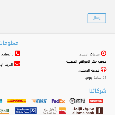
معلومات 
ساعات العمل:
واتساب: 966556361500+
حسب مقر المواقع الصينية
البريد ال
خدمة العملاء:
24 ساعة يوميا
شركائنا