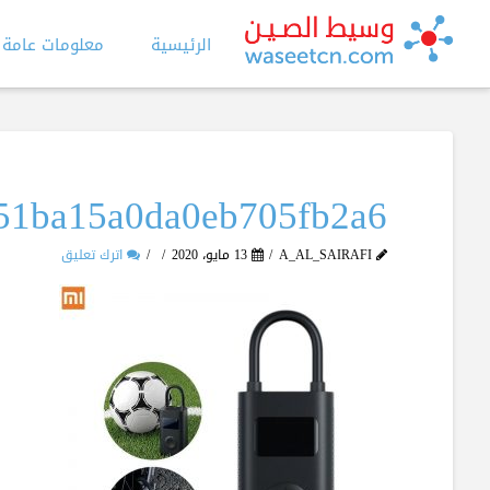
الرئيسية
معلومات عامة
51ba15a0da0eb705fb2a6
A_AL_SAIRAFI
13 مايو، 2020
اترك تعليق