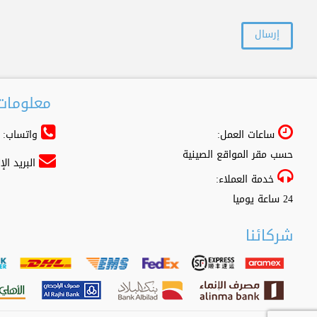
معلومات 
ساعات العمل:
واتساب: 966556361500+
حسب مقر المواقع الصينية
البريد ال
خدمة العملاء:
24 ساعة يوميا
شركائنا