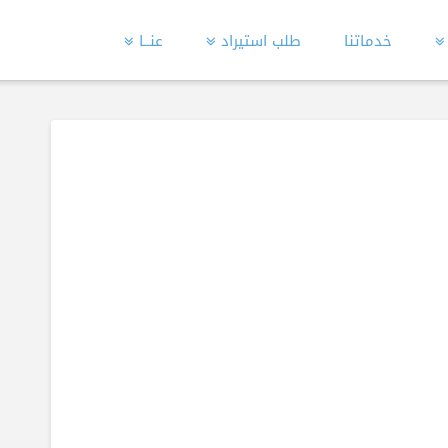
خدماتنا
طلب استيراد
عنــا