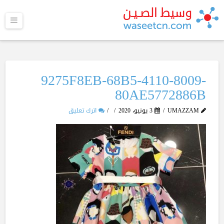
القا
9275F8EB-68B5-4110-8009-
80AE5772886B
UMAZZAM
3 يونيو، 2020
اترك تعليق