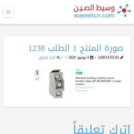
القا
صورة المنتج 1 الطلب 1238
ABBAENG82
4 يونيو، 2020
اترك تعليق
اترك تعليقاً