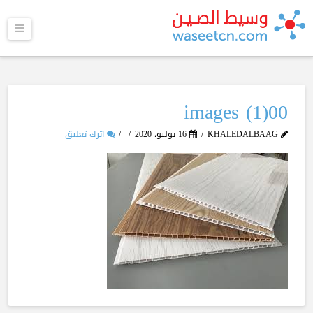
القا
images (1)00
KHALEDALBAAG
16 يوليو، 2020
اترك تعليق