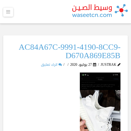
القا
AC84A67C-9991-4190-8CC9-
D670A869E85B
JUSTRAK
27 يوليو، 2020
اترك تعليق