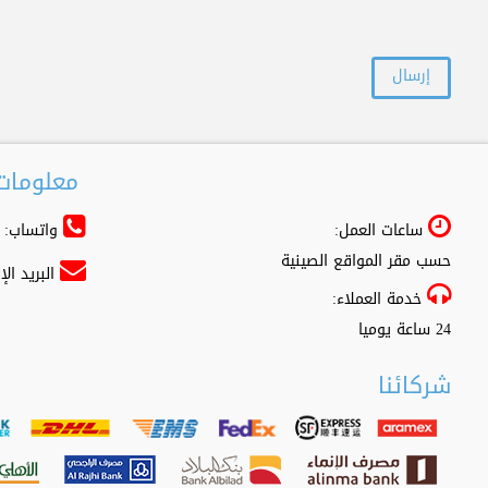
معلومات 
ساعات العمل:
واتساب: 966556361500+
حسب مقر المواقع الصينية
البريد ال
خدمة العملاء:
24 ساعة يوميا
شركائنا