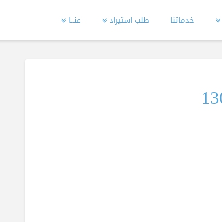
خدماتنا
طلب استيراد
عنــا