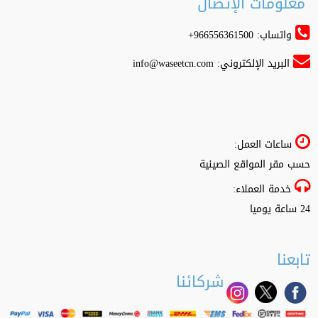
معلومات الإتصال
واتساب: 966556361500+
البريد الإلكتروني:
info@waseetcn.com
ساعات العمل:
حسب مقر المواقع الصينية
خدمة العملاء:
24 ساعة يوميا
تابعنا
شركائنا