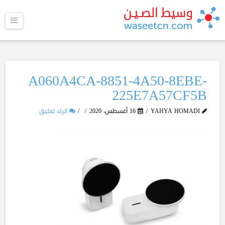
القا
A060A4CA-8851-4A50-8EBE-
225E7A57CF5B
YAHYA HOMADI
16 أغسطس، 2020
اترك تعليق