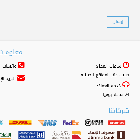
معلومات 
ساعات العمل:
واتساب: 966556361500+
حسب مقر المواقع الصينية
البريد ال
خدمة العملاء:
24 ساعة يوميا
شركائنا