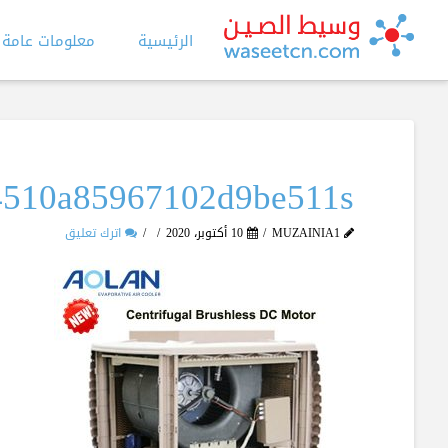
الرئيسية
معلومات عامة
4510a85967102d9be511s
MUZAINIA1
10 أكتوبر، 2020
اترك تعليق