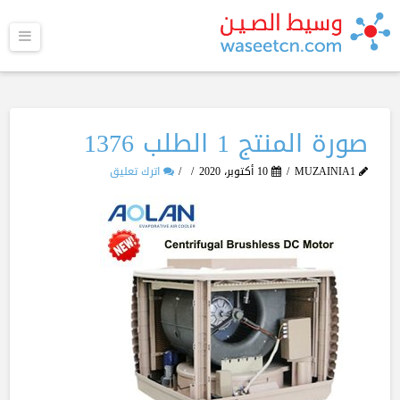
القا
صورة المنتج 1 الطلب 1376
MUZAINIA1
10 أكتوبر، 2020
اترك تعليق