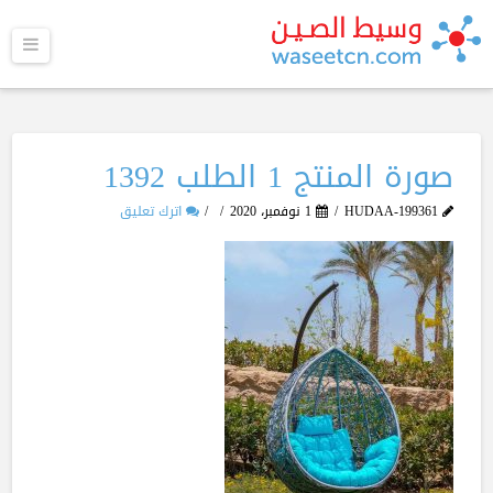
القا
صورة المنتج 1 الطلب 1392
HUDAA-199361
1 نوفمبر، 2020
اترك تعليق