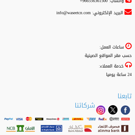
واتساب: 966556361500+
البريد الإلكتروني:
info@waseetcn.com
ساعات العمل:
حسب مقر المواقع الصينية
خدمة العملاء:
24 ساعة يوميا
تابعنا
شركائنا