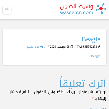
القا
Beagle
YASSER562258
28 نوفمبر، 2020
اترك تعليق
Beagle
اترك تعليقاً
لن يتم نشر عنوان بريدك الإلكتروني.
الحقول الإلزامية مشار
إليها بـ
*