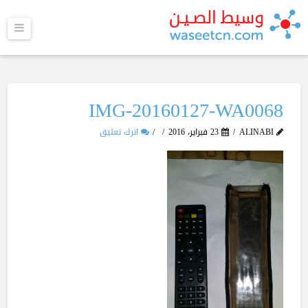
القا
IMG-20160127-WA0068
ALINABI
23 فبراير، 2016
اترك تعليق