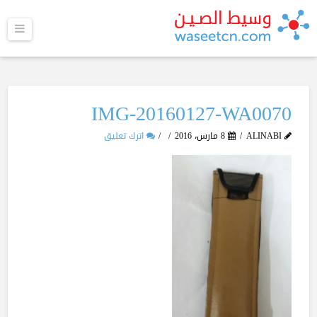
القا
IMG-20160127-WA0070
ALINABI
8 مارس، 2016
اترك تعليق