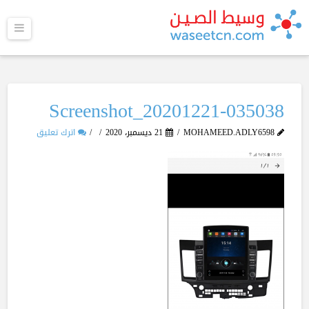
القا
Screenshot_20201221-035038
MOHAMEED.ADLY6598
21 ديسمبر، 2020
اترك تعليق