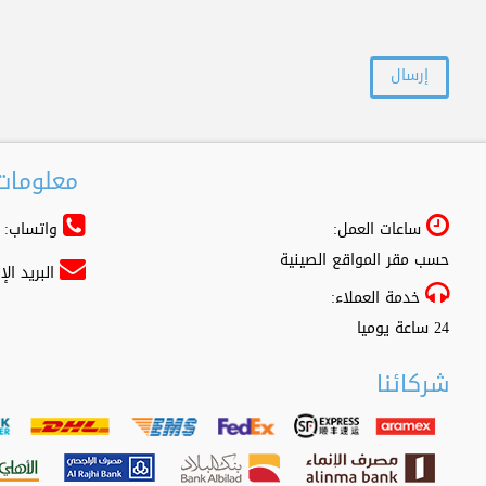
معلومات 
ساعات العمل:
واتساب: 966556361500+
حسب مقر المواقع الصينية
البريد ال
خدمة العملاء:
24 ساعة يوميا
شركائنا