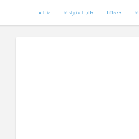
خدماتنا
طلب استيراد
عنــا