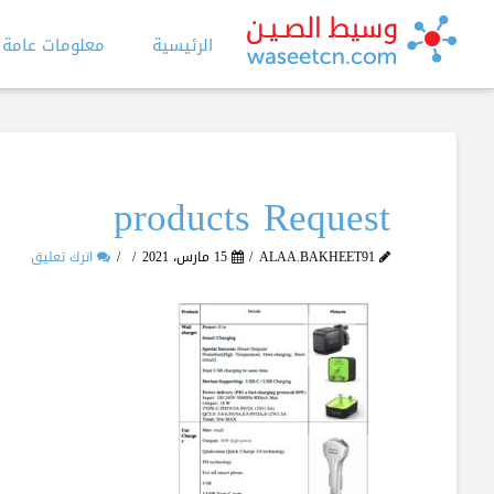
الرئيسية
معلومات عامة
products Request
ALAA.BAKHEET91
15 مارس، 2021
اترك تعليق