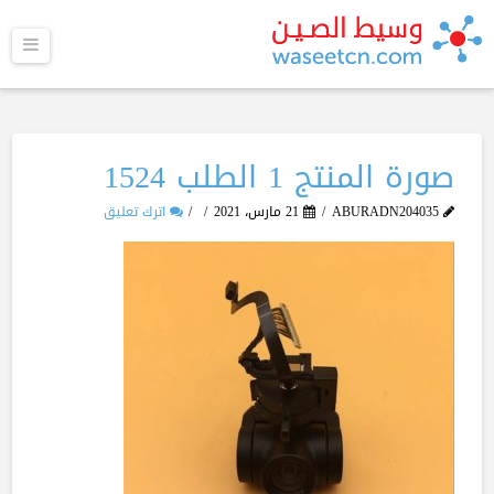
القا
صورة المنتج 1 الطلب 1524
ABURADN204035
21 مارس، 2021
اترك تعليق