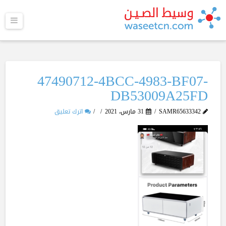
القا
47490712-4BCC-4983-BF07-
DB53009A25FD
SAMR65633342
31 مارس، 2021
اترك تعليق