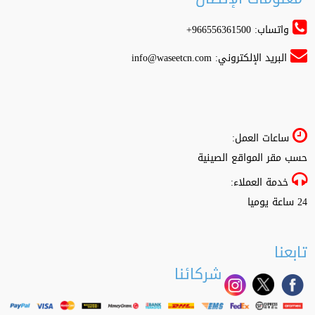
واتساب: 966556361500+
البريد الإلكتروني:
info@waseetcn.com
ساعات العمل:
حسب مقر المواقع الصينية
خدمة العملاء:
24 ساعة يوميا
تابعنا
شركائنا