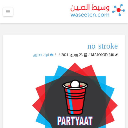
القا
no stroke
MAJO0OD.246
23 يونيو، 2021
اترك تعليق