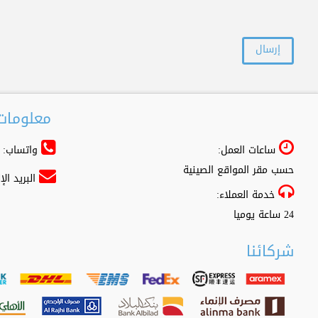
معلومات 
ساعات العمل:
واتساب: 966556361500+
حسب مقر المواقع الصينية
البريد ال
خدمة العملاء:
24 ساعة يوميا
شركائنا