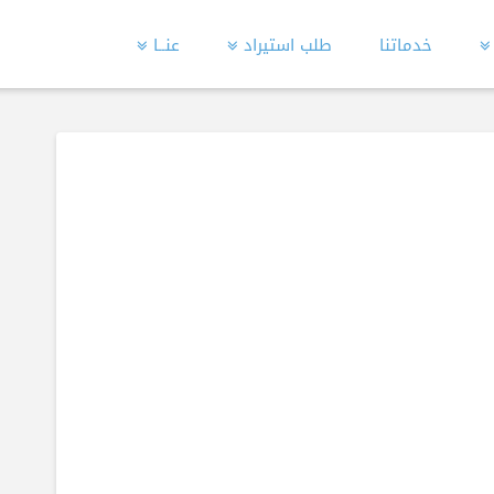
خدماتنا
طلب استيراد
عنــا