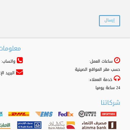
معلومات 
ساعات العمل:
واتساب: 966556361500+
حسب مقر المواقع الصينية
البريد ال
خدمة العملاء:
24 ساعة يوميا
شركائنا