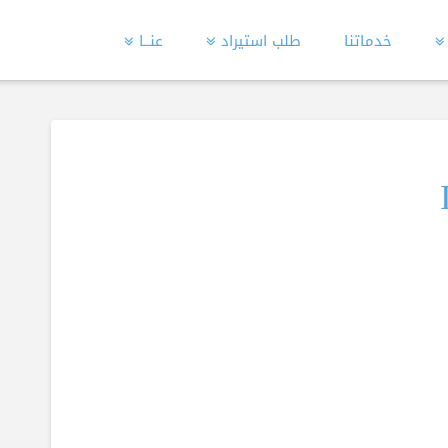
خدماتنا
طلب استيراد
عنــا