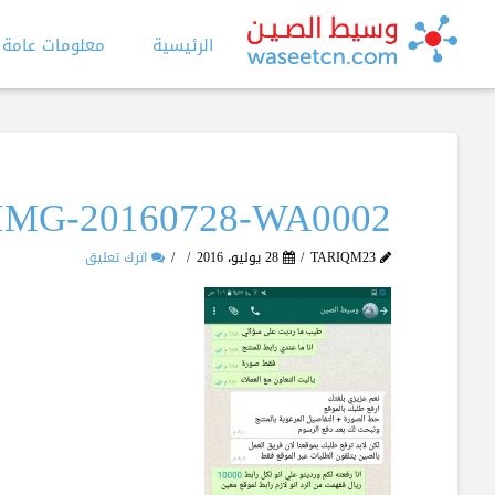
الرئيسية
معلومات عامة
IMG-20160728-WA0002
TARIQM23
28 يوليو، 2016
اترك تعليق