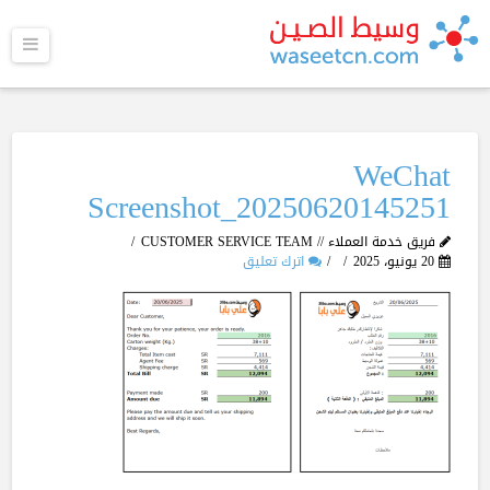
القا
WeChat
Screenshot_20250620145251
فريق خدمة العملاء // CUSTOMER SERVICE TEAM
20 يونيو، 2025
اترك تعليق