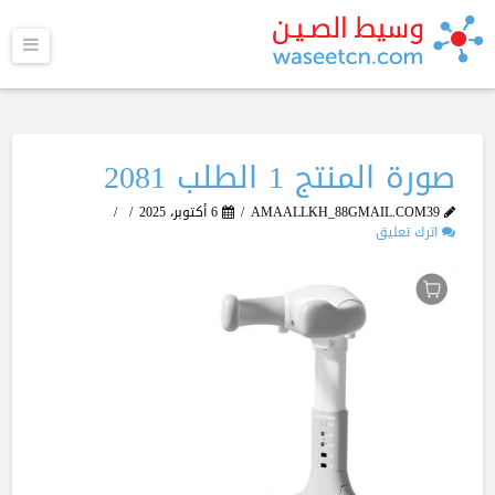
القا
صورة المنتج 1 الطلب 2081
AMAALLKH_88GMAIL.COM39
6 أكتوبر، 2025
اترك تعليق