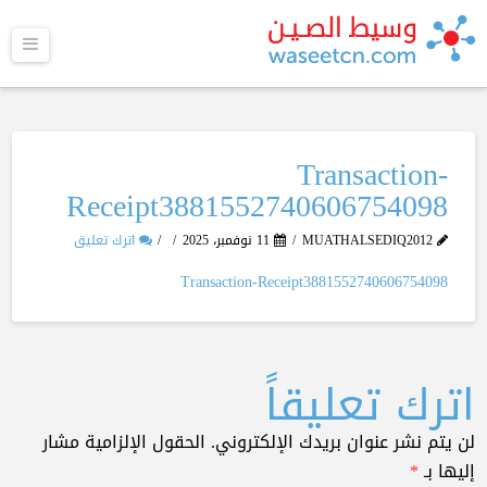
القا
Transaction-
Receipt3881552740606754098
MUATHALSEDIQ2012
11 نوفمبر، 2025
اترك تعليق
Transaction-Receipt3881552740606754098
اترك تعليقاً
لن يتم نشر عنوان بريدك الإلكتروني.
الحقول الإلزامية مشار
إليها بـ
*