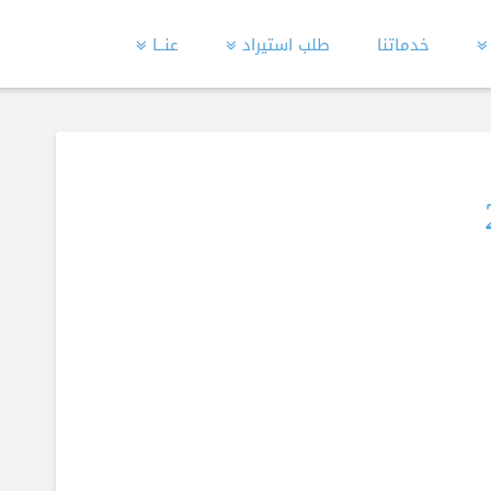
خدماتنا
طلب استيراد
عنــا