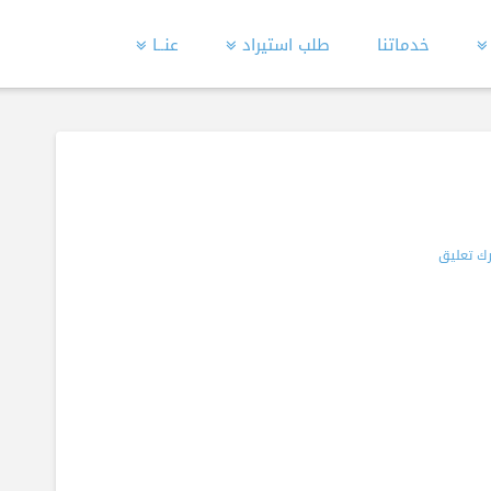
خدماتنا
طلب استيراد
عنــا
ك تعليق