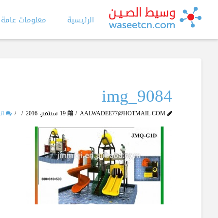
الرئيسية
معلومات عامة
img_9084
AALWADEE77@HOTMAIL.COM
19 سبتمبر، 2016
اتر