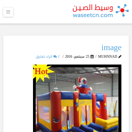
القا
image
MUHNNAD
25 سبتمبر، 2016
اترك تعليق