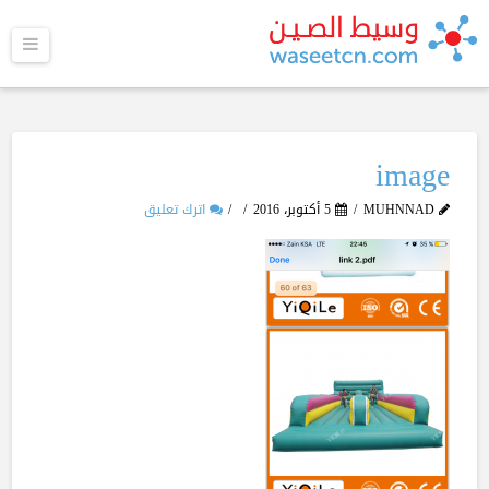
القا
image
MUHNNAD
5 أكتوبر، 2016
اترك تعليق