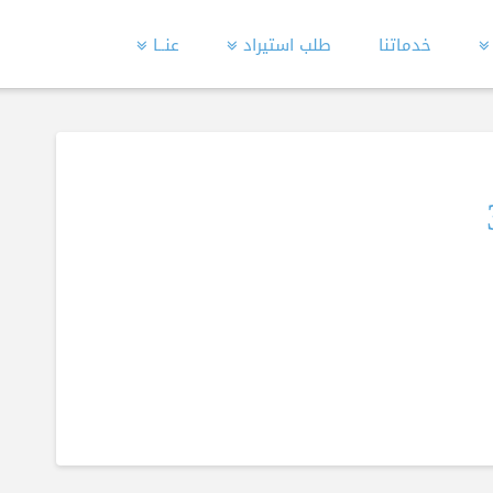
خدماتنا
طلب استيراد
عنــا