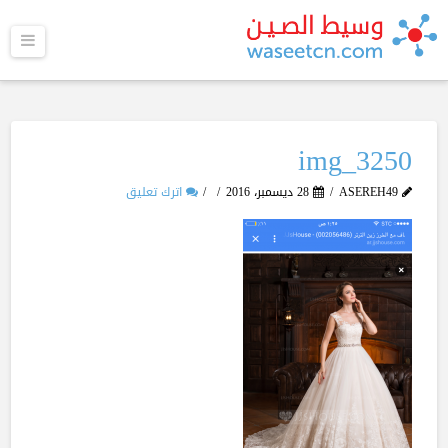
القا
img_3250
ASEREH49
28 ديسمبر، 2016
اترك تعليق