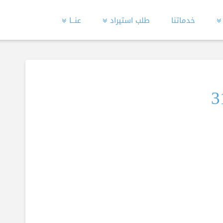
خدماتنا
طلب استيراد
عنــا