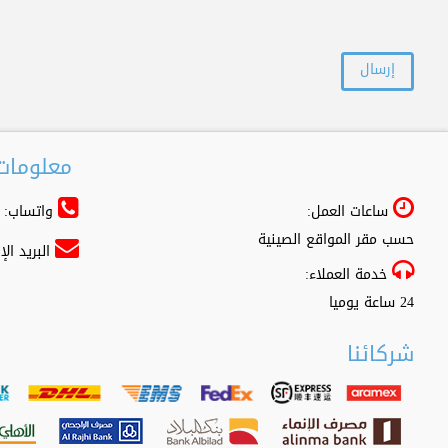
معلومات 
ساعات العمل:
واتساب: 966556361500+
حسب مقر المواقع الصينية
البريد ال
خدمة العملاء:
24 ساعة يوميا
شركائنا