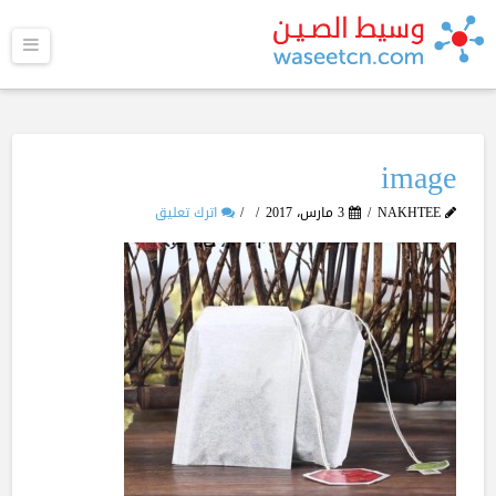
القا
image
NAKHTEE
3 مارس، 2017
اترك تعليق