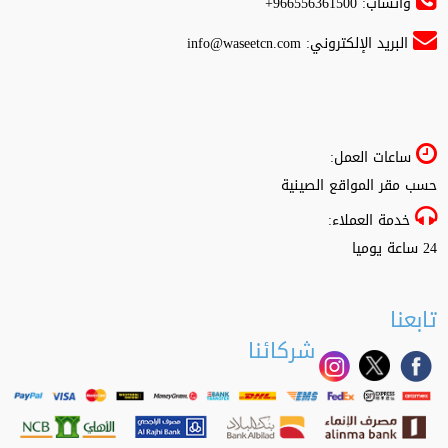
واتساب: 966556361500+
البريد الإلكتروني:
info@waseetcn.com
ساعات العمل:
حسب مقر المواقع الصينية
خدمة العملاء:
24 ساعة يوميا
تابعنا
شركائنا