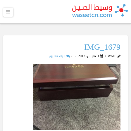
القا
IMG_1679
WAIL
3 مارس، 2017
اترك تعليق