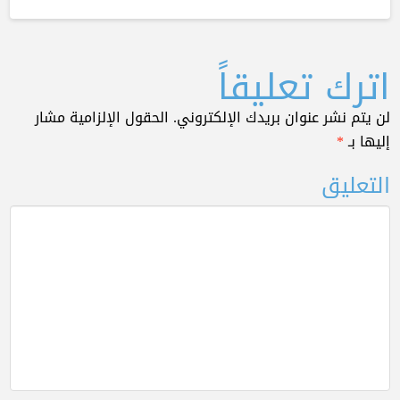
اترك تعليقاً
لن يتم نشر عنوان بريدك الإلكتروني.
الحقول الإلزامية مشار
إليها بـ
*
التعليق